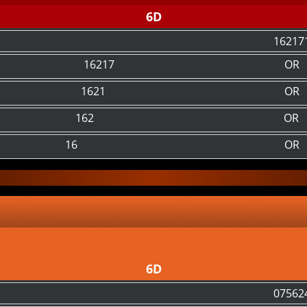
6D
16217
16217
OR
1621
OR
162
OR
16
OR
6D
07562