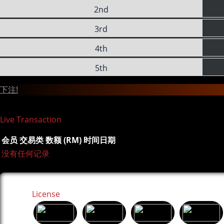
2nd
3rd
4th
5th
下注!
Live Transaction
会员
交易类
数额 (RM)
时间日期
没有任何记录
License