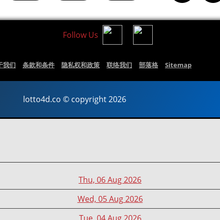
Follow Us
于我们
条款和条件
隐私权和政策
联络我们
部落格
Sitemap
lotto4d.co © copyright 2026
Thu, 06 Aug 2026
Wed, 05 Aug 2026
Tue, 04 Aug 2026