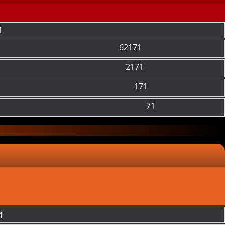
1
62171
2171
171
71
4