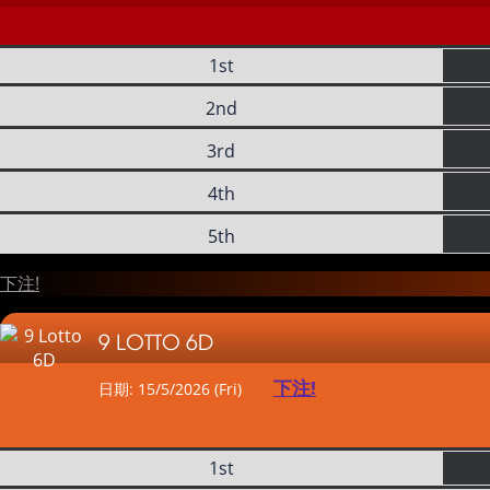
1st
2nd
3rd
4th
5th
下注!
9 LOTTO 6D
下注!
日期: 15/5/2026 (Fri)
1st