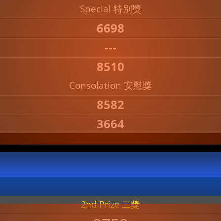
Special 特別獎
6698
---
8510
Consolation 安慰獎
8582
3664
2nd Prize 二獎