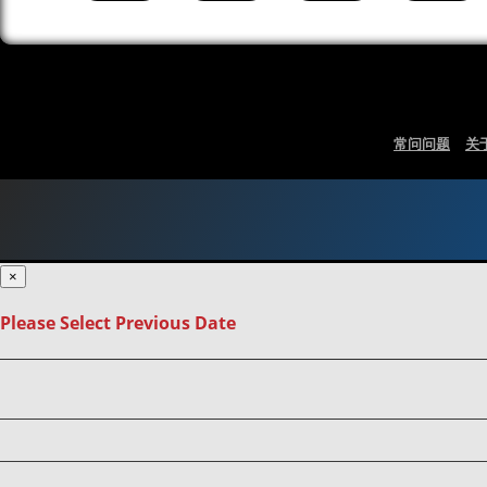
常问问题
关
×
Please Select Previous Date