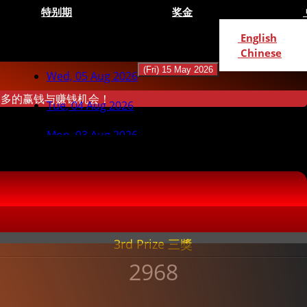
(Fri) 15 May 2026
特别期
奖金
English
Thu, 06 Aug 2026
Chinese
(Fri) 15 May 2026
Wed, 05 Aug 2026
供更多的赢钱与赚钱机会！
Tue, 04 Aug 2026
Mon, 03 Aug 2026
Sun, 02 Aug 2026
3rd Prize 三獎
2968