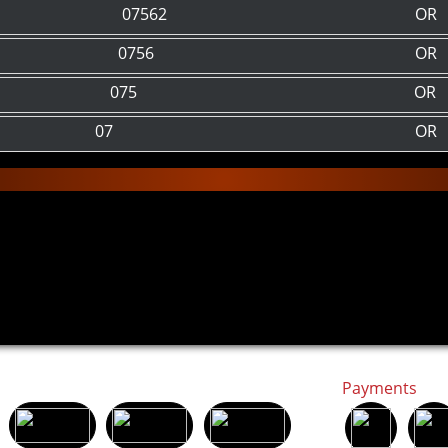
07562
OR
0756
OR
075
OR
07
OR
Payments