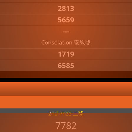
2813
5659
---
Consolation 安慰獎
1719
6585
2nd Prize 二獎
7782