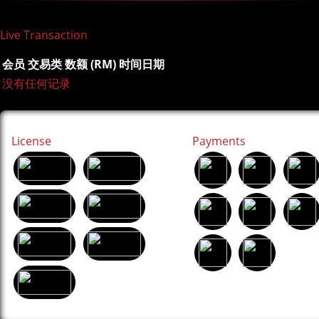
Live Transaction
会员
交易类
数额 (RM)
时间日期
没有任何记录
License
Payments