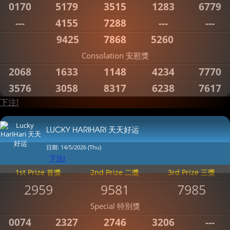
0170
5179
3515
1283
6779
---
4155
7288
---
---
9425
7868
5260
Consolation 安慰獎
2068
1633
1148
4234
7770
3576
3058
8317
6238
7617
下注!
LUCKY HARIHARI 天天好运
日期: 14/5/2026 (Thu)
下注!
1st Prize 首獎
2nd Prize 二獎
3rd Prize 三獎
2959
9581
7985
Special 特別獎
0074
2327
2746
3206
---