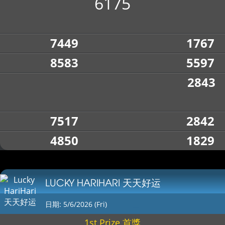
6175
7449
1767
8583
5597
2843
7517
2842
4850
1829
下注!
LUCKY HARIHARI 天天好运
下注!
日期: 5/6/2026 (Fri)
1st Prize 首獎