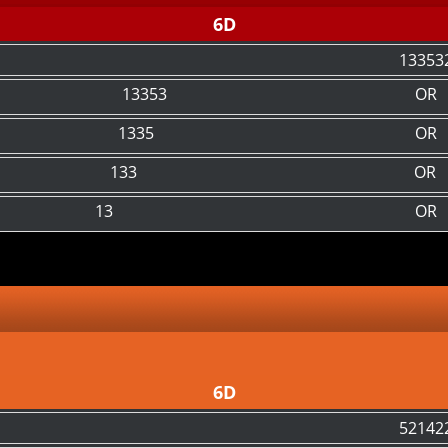
6D
13353
13353
OR
1335
OR
133
OR
13
OR
6D
52142