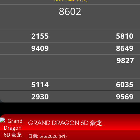
8602
2155
5810
9409
8649
9827
5114
6035
2930
9569
下注!
GRAND DRAGON 6D 豪龙
下注!
日期: 5/6/2026 (Fri)