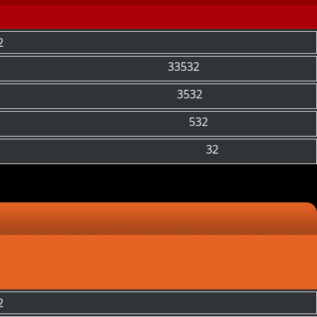
2
33532
3532
532
32
2