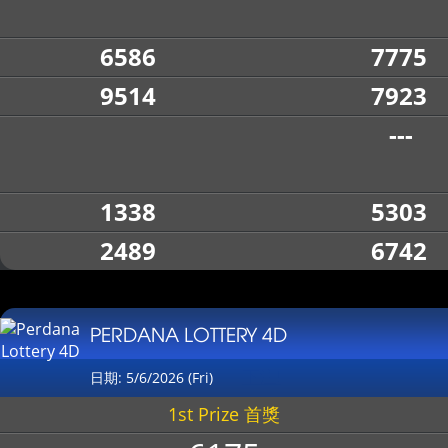
6586
7775
9514
7923
---
1338
5303
2489
6742
下注!
PERDANA LOTTERY 4D
下注!
日期: 5/6/2026 (Fri)
1st Prize 首獎