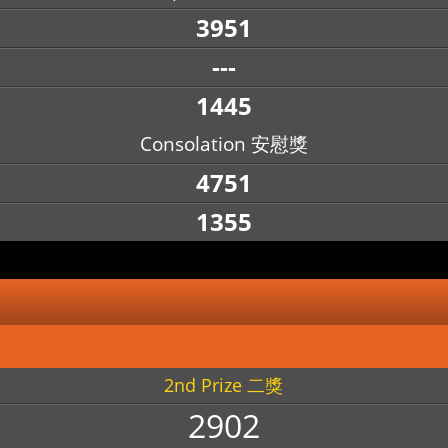
3951
---
1445
Consolation 安慰獎
4751
1355
2nd Prize 二獎
2902