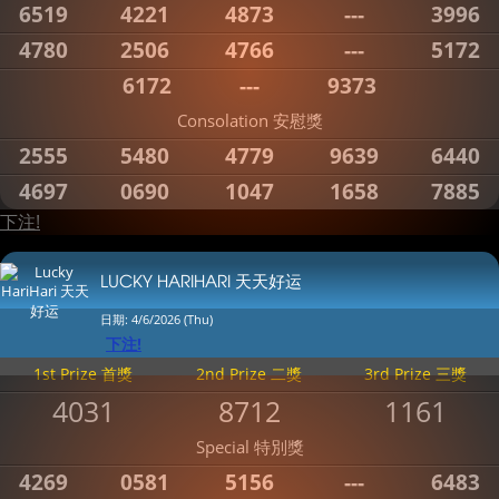
6519
4221
4873
---
3996
4780
2506
4766
---
5172
6172
---
9373
Consolation 安慰獎
2555
5480
4779
9639
6440
4697
0690
1047
1658
7885
下注!
LUCKY HARIHARI 天天好运
日期: 4/6/2026 (Thu)
下注!
1st Prize 首獎
2nd Prize 二獎
3rd Prize 三獎
4031
8712
1161
Special 特別獎
4269
0581
5156
---
6483