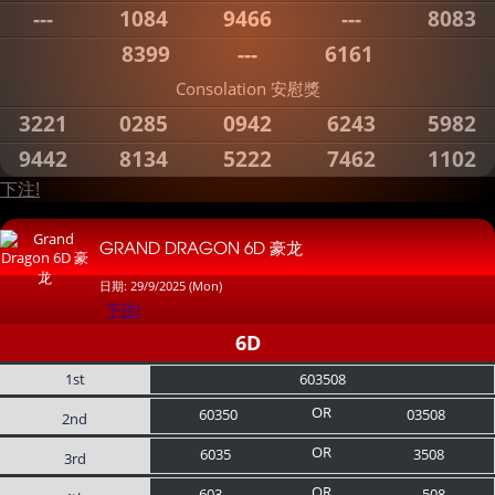
---
1084
9466
---
8083
8399
---
6161
Consolation 安慰獎
3221
0285
0942
6243
5982
9442
8134
5222
7462
1102
下注!
GRAND DRAGON 6D 豪龙
日期: 29/9/2025 (Mon)
下注!
6D
1st
603508
OR
60350
03508
2nd
OR
6035
3508
3rd
OR
603
508