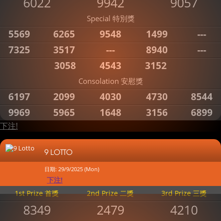
6022
9942
9057
Special 特別獎
5569
6265
9548
1499
---
7325
3517
---
8940
---
3058
4543
3152
Consolation 安慰獎
6197
2099
4030
4730
8544
9969
5965
1648
3156
6899
下注!
9 LOTTO
日期: 29/9/2025 (Mon)
下注!
1st Prize 首獎
2nd Prize 二獎
3rd Prize 三獎
8349
2479
4210