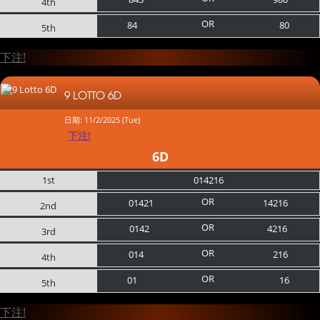
4th
OR
84
80
5th
下注!
9 LOTTO 6D
日期: 11/2/2025 (Tue)
下注!
6D
1st
014216
OR
01421
14216
2nd
OR
0142
4216
3rd
OR
014
216
4th
OR
01
16
5th
下注!