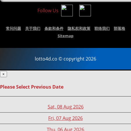
Follow Us
常问问题
关于我们
条款和条件
隐私权和政策
联络我们
部落格
Sitemap
lotto4d.co © copyright 2026
×
Please Select Previous Date
Sat, 08 Aug 2026
Fri, 07 Aug 2026
Thu, 06 Aug 2026