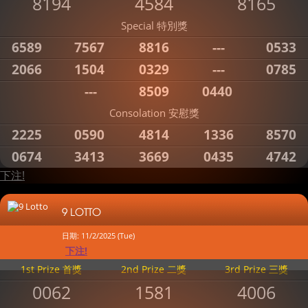
8194
4584
8165
Special 特別獎
6589
7567
8816
---
0533
2066
1504
0329
---
0785
---
8509
0440
Consolation 安慰獎
2225
0590
4814
1336
8570
0674
3413
3669
0435
4742
下注!
9 LOTTO
日期: 11/2/2025 (Tue)
下注!
1st Prize 首獎
2nd Prize 二獎
3rd Prize 三獎
0062
1581
4006