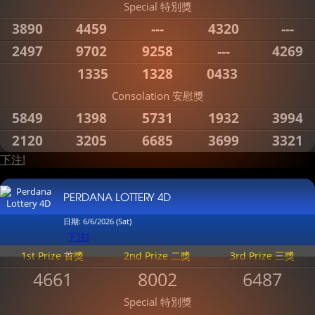
Special 特別獎
3890
4459
---
4320
---
2497
9702
9258
---
4269
1335
1328
0433
Consolation 安慰獎
5849
1398
5731
1932
3994
2120
3205
6685
3699
3321
下注!
PERDANA LOTTERY 4D
日期: 6/6/2026 (Sat)
下注!
1st Prize 首獎
2nd Prize 二獎
3rd Prize 三獎
4661
8002
6487
Special 特別獎