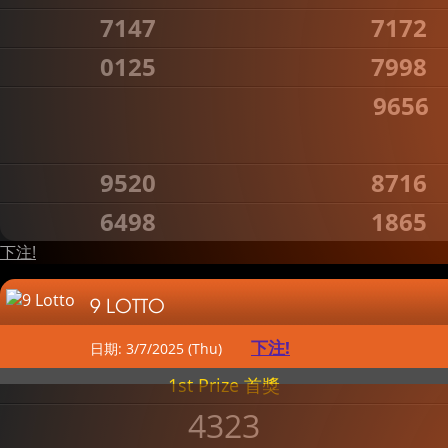
7147
7172
0125
7998
9656
9520
8716
6498
1865
下注!
9 LOTTO
下注!
日期: 3/7/2025 (Thu)
1st Prize 首獎
4323