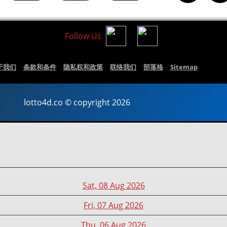
Follow Us
于我们
条款和条件
隐私权和政策
联络我们
部落格
Sitemap
lotto4d.co © copyright 2026
Sat, 08 Aug 2026
Fri, 07 Aug 2026
Thu, 06 Aug 2026