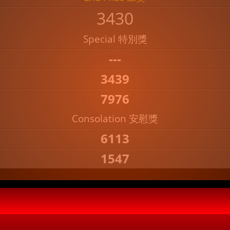
3430
Special 特別獎
---
3439
7976
Consolation 安慰獎
6113
1547