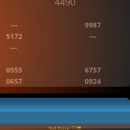
4490
---
9987
5172
---
---
0555
6757
0657
0924
3rd Prize 三獎