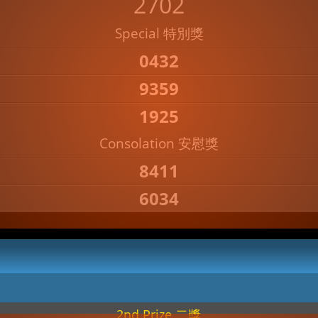
2702
Special 特別獎
0432
9359
1925
Consolation 安慰獎
8411
6034
2nd Prize 二獎