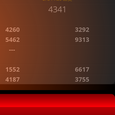
4341
4260
3292
5462
9313
---
1552
6617
4187
3755