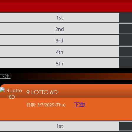
1st
2nd
3rd
4th
5th
下注!
9 LOTTO 6D
下注!
日期: 3/7/2025 (Thu)
1st