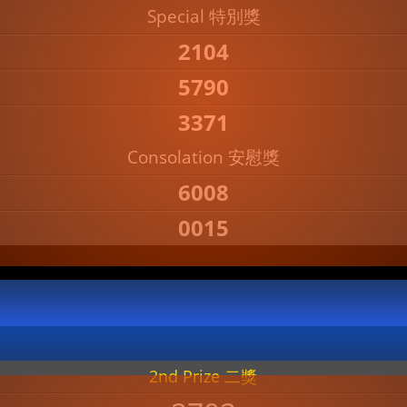
Special 特別獎
2104
5790
3371
Consolation 安慰獎
6008
0015
2nd Prize 二獎