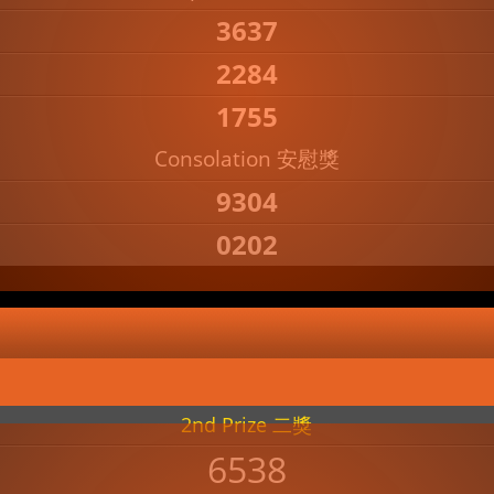
3637
2284
1755
Consolation 安慰獎
9304
0202
2nd Prize 二獎
6538