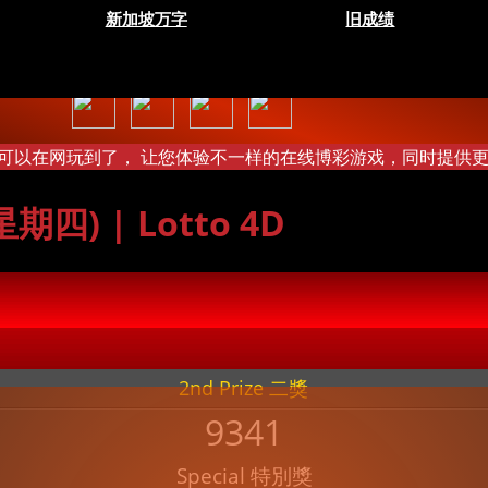
新加坡万字
旧成绩
现在已经可以在网玩到了， 让您体验不一样的在线博彩游戏，同时提
期四) | Lotto 4D
2nd Prize 二獎
9341
Special 特別獎