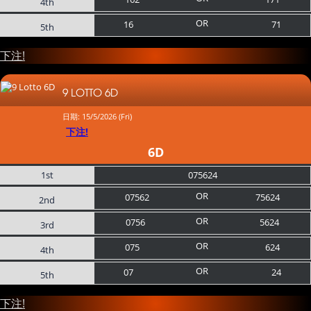
4th
OR
16
71
5th
下注!
9 LOTTO 6D
日期: 15/5/2026 (Fri)
下注!
6D
1st
075624
OR
07562
75624
2nd
OR
0756
5624
3rd
OR
075
624
4th
OR
07
24
5th
下注!