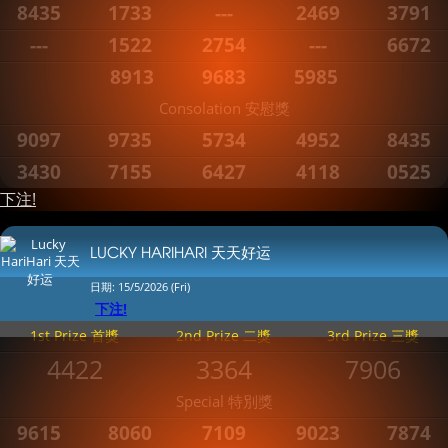
8435
1733
---
2469
3791
---
1522
2754
---
6672
8913
9683
5985
Consolation 安慰獎
9097
9735
5734
4952
8435
3430
7155
6427
4118
0525
下注!
LUCKY HARIHARI 天天好运
日期: 15/5/2026 (Fri)
下注!
1st Prize 首獎
2nd Prize 二獎
3rd Prize 三獎
4422
3364
7906
Special 特別獎
9615
8060
7109
9023
7874