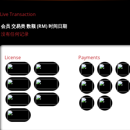
Live Transaction
会员
交易类
数额 (RM)
时间日期
没有任何记录
License
Payments