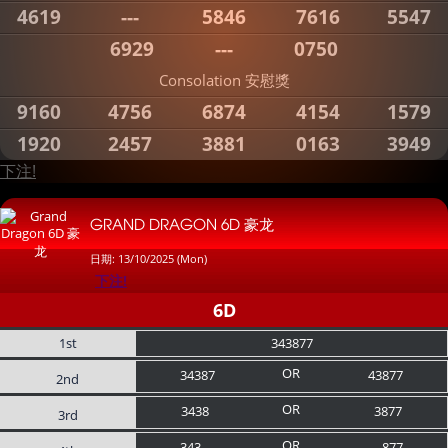
4619
---
5846
7616
5547
6929
---
0750
Consolation 安慰獎
9160
4756
6874
4154
1579
1920
2457
3881
0163
3949
下注!
GRAND DRAGON 6D 豪龙
日期: 13/10/2025 (Mon)
下注!
6D
1st
343877
OR
34387
43877
2nd
OR
3438
3877
3rd
OR
343
877