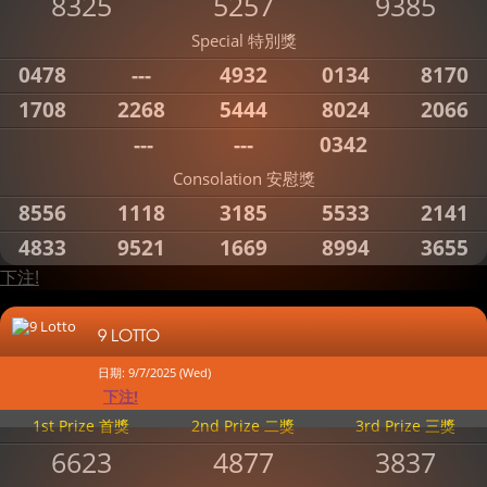
8325
5257
9385
Special 特別獎
0478
---
4932
0134
8170
1708
2268
5444
8024
2066
---
---
0342
Consolation 安慰獎
8556
1118
3185
5533
2141
4833
9521
1669
8994
3655
下注!
9 LOTTO
日期: 9/7/2025 (Wed)
下注!
1st Prize 首獎
2nd Prize 二獎
3rd Prize 三獎
6623
4877
3837