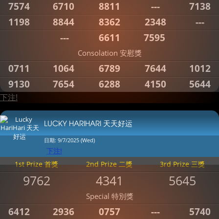
7574
6710
8811
---
7138
1198
8844
8362
2348
---
---
6611
7595
Consolation 安慰獎
0711
1064
6789
7644
1012
9130
7654
6288
4150
5644
下注!
LUCKY HARIHARI 天天好运
日期: 9/7/2025 (Wed)
下注!
1st Prize 首獎
2nd Prize 二獎
3rd Prize 三獎
9762
4341
5645
Special 特別獎
6412
2936
0757
---
5740